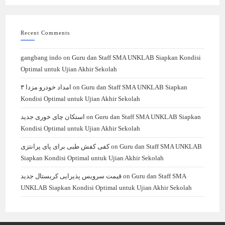
Recent Comments
gangbang indo
on
Guru dan Staff SMA UNKLAB Siapkan Kondisi
Optimal untuk Ujian Akhir Sekolah
امداد خودرو مزدا ۳
on
Guru dan Staff SMA UNKLAB Siapkan
Kondisi Optimal untuk Ujian Akhir Sekolah
استکان چای خوری جدید
on
Guru dan Staff SMA UNKLAB Siapkan
Kondisi Optimal untuk Ujian Akhir Sekolah
کفی کفش طبی برای پای پرانتزی
on
Guru dan Staff SMA UNKLAB
Siapkan Kondisi Optimal untuk Ujian Akhir Sekolah
قیمت سرویس پذیرایی کریستال جدید
on
Guru dan Staff SMA
UNKLAB Siapkan Kondisi Optimal untuk Ujian Akhir Sekolah