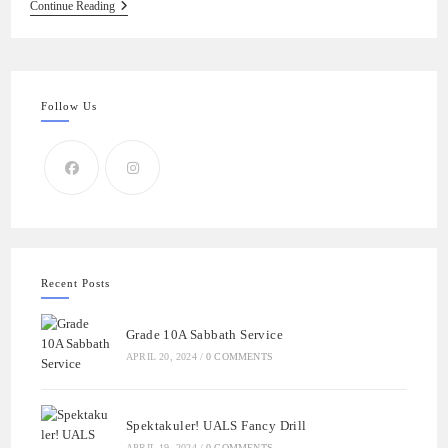
Continue Reading
Follow Us
Recent Posts
Grade 10A Sabbath Service
APRIL 20, 2024
/
0 COMMENTS
Spektakuler! UALS Fancy Drill
APRIL 19, 2024
/
0 COMMENTS