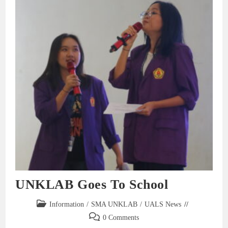
UNKLAB Goes To School
Information
/
SMA UNKLAB
/
UALS News
0 Comments