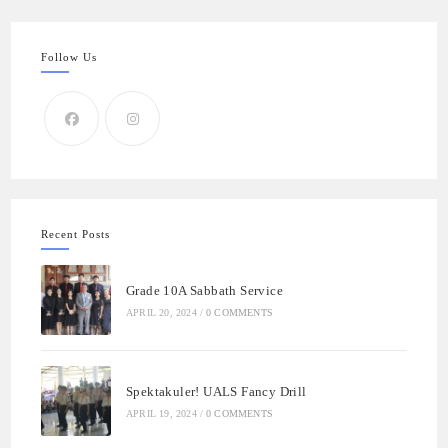
Follow Us
Recent Posts
Grade 10A Sabbath Service
APRIL 20, 2024
/
0 COMMENTS
Spektakuler! UALS Fancy Drill
APRIL 19, 2024
/
0 COMMENTS