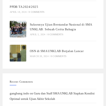
PPDB TA 2024/2025
APRIL 18, 2024
/
0 COMMENTS
Suksesnya Ujian Berstandar Nasional di SMA
UNKLAB: Sebuah Cerita Bahagia
APRIL 5, 2024
/
0 COMMENTS
OSN di SMA UNKLAB Berjalan Lancar
MARCH 28, 2024
/
0 COMMENTS
Recent Comments
gangbang indo
on
Guru dan Staff SMA UNKLAB Siapkan Kondisi
Optimal untuk Ujian Akhir Sekolah