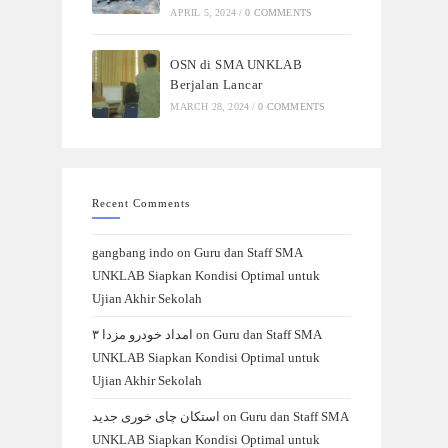
APRIL 5, 2024
/
0 COMMENTS
OSN di SMA UNKLAB
Berjalan Lancar
MARCH 28, 2024
/
0 COMMENTS
Recent Comments
gangbang indo
on
Guru dan Staff SMA
UNKLAB Siapkan Kondisi Optimal untuk
Ujian Akhir Sekolah
امداد خودرو مزدا ۳
on
Guru dan Staff SMA
UNKLAB Siapkan Kondisi Optimal untuk
Ujian Akhir Sekolah
استکان چای خوری جدید
on
Guru dan Staff SMA
UNKLAB Siapkan Kondisi Optimal untuk