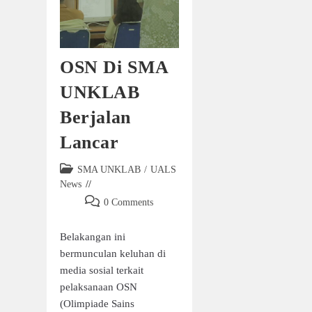
OSN Di SMA
UNKLAB
Berjalan
Lancar
SMA UNKLAB
/
UALS
News
0 Comments
Belakangan ini
bermunculan keluhan di
media sosial terkait
pelaksanaan OSN
(Olimpiade Sains