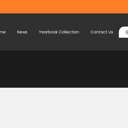
me
News
Yearbook Collection
Contact Us