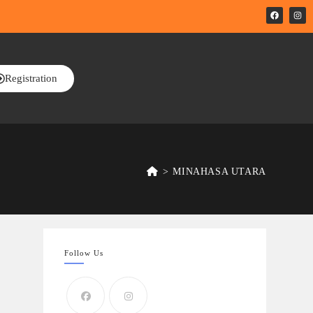
Registration
>
MINAHASA UTARA
Follow Us