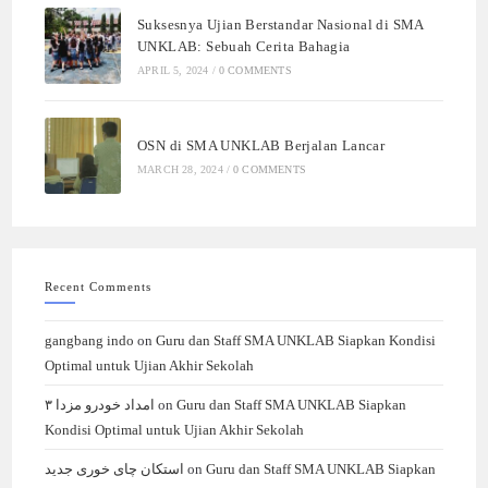
Suksesnya Ujian Berstandar Nasional di SMA
UNKLAB: Sebuah Cerita Bahagia
APRIL 5, 2024
/
0 COMMENTS
OSN di SMA UNKLAB Berjalan Lancar
MARCH 28, 2024
/
0 COMMENTS
Recent Comments
gangbang indo
on
Guru dan Staff SMA UNKLAB Siapkan Kondisi
Optimal untuk Ujian Akhir Sekolah
امداد خودرو مزدا ۳
on
Guru dan Staff SMA UNKLAB Siapkan
Kondisi Optimal untuk Ujian Akhir Sekolah
استکان چای خوری جدید
on
Guru dan Staff SMA UNKLAB Siapkan