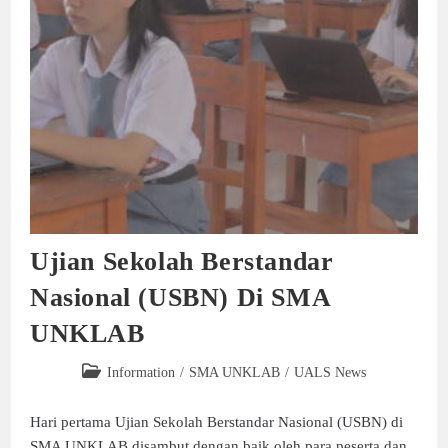
Ujian Sekolah Berstandar
Nasional (USBN) Di SMA
UNKLAB
Information
/
SMA UNKLAB
/
UALS News
Hari pertama Ujian Sekolah Berstandar Nasional (USBN) di
SMA UNKLAB disambut dengan baik oleh para peserta dan