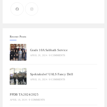
Recent Posts
Grade 10A Sabbath Service
APRIL 20, 2024
/
0 COMMENTS
Spektakuler! UALS Fancy Drill
APRIL 19, 2024
/
0 COMMENTS
PPDB TA 2024/2025
APRIL 18, 2024
/
0 COMMENTS