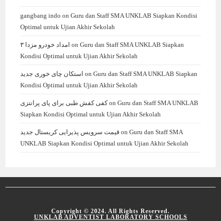
gangbang indo
on
Guru dan Staff SMA UNKLAB Siapkan Kondisi
Optimal untuk Ujian Akhir Sekolah
امداد خودرو مزدا ۳
on
Guru dan Staff SMA UNKLAB Siapkan
Kondisi Optimal untuk Ujian Akhir Sekolah
استکان چای خوری جدید
on
Guru dan Staff SMA UNKLAB Siapkan
Kondisi Optimal untuk Ujian Akhir Sekolah
کفی کفش طبی برای پای پرانتزی
on
Guru dan Staff SMA UNKLAB
Siapkan Kondisi Optimal untuk Ujian Akhir Sekolah
قیمت سرویس پذیرایی کریستال جدید
on
Guru dan Staff SMA
UNKLAB Siapkan Kondisi Optimal untuk Ujian Akhir Sekolah
Copyright © 2024. All Rights Reserved.
UNKLAB ADVENTIST LABORATORY SCHOOLS