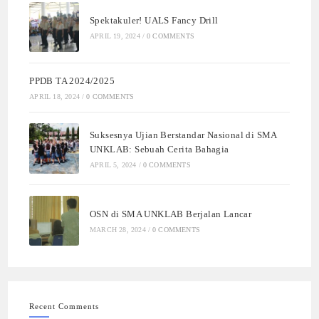
Spektakuler! UALS Fancy Drill
APRIL 19, 2024
/
0 COMMENTS
PPDB TA 2024/2025
APRIL 18, 2024
/
0 COMMENTS
Suksesnya Ujian Berstandar Nasional di SMA
UNKLAB: Sebuah Cerita Bahagia
APRIL 5, 2024
/
0 COMMENTS
OSN di SMA UNKLAB Berjalan Lancar
MARCH 28, 2024
/
0 COMMENTS
Recent Comments