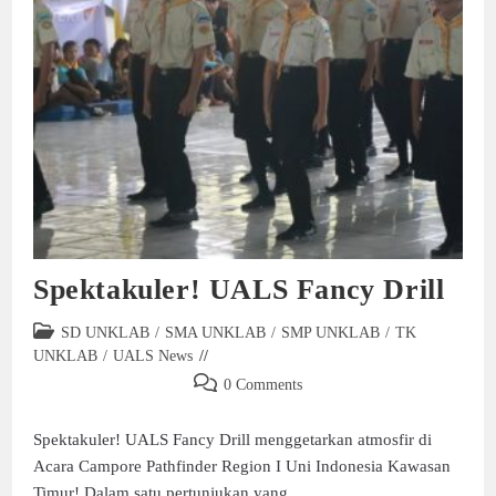
Spektakuler! UALS Fancy Drill
SD UNKLAB
/
SMA UNKLAB
/
SMP UNKLAB
/
TK
UNKLAB
/
UALS News
0 Comments
Spektakuler! UALS Fancy Drill menggetarkan atmosfir di
Acara Campore Pathfinder Region I Uni Indonesia Kawasan
Timur! Dalam satu pertunjukan yang…